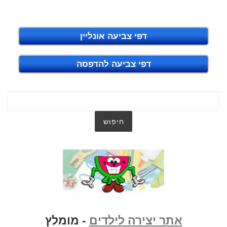
דפי צביעה אונליין
דפי צביעה להדפסה
אתר יצירה לילדים
- מומלץ