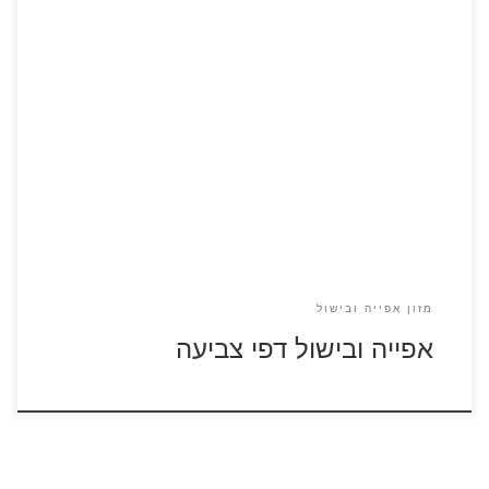
לחצו על דפי הצביעה בנושא מזון, אפייה ובישול להגדלה
ולהדפסה
מזון אפייה ובישול
אפייה ובישול דפי צביעה