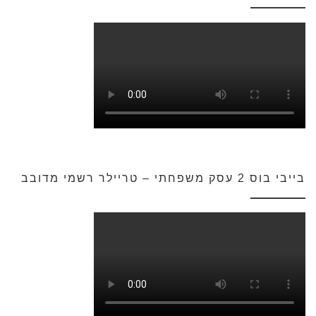
בייבי בוס 2 עסק משפחתי – טריילר רשמי מדובב