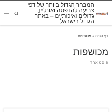
המבחר הגדול ביותר של דפי
דלג לתוכן
צביעה להדפסה ואונליין,
Search
גדולים ואיכותיים – באתר
תפרי
הגדול בישראל
דף הבית
»
מכושפות
מכושפות
פוסט אחד