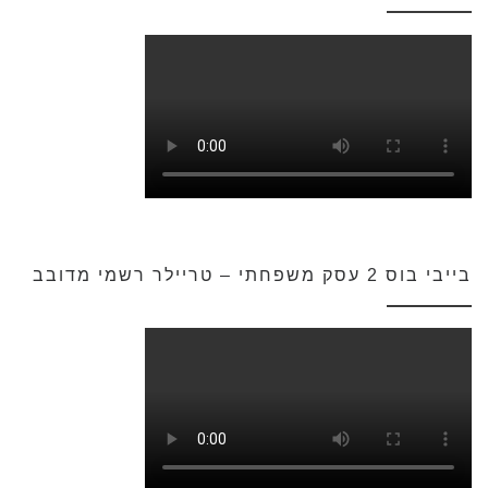
בייבי בוס 2 עסק משפחתי – טריילר רשמי מדובב