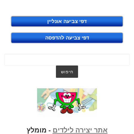
דפי צביעה אונליין
דפי צביעה להדפסה
אתר יצירה לילדים
- מומלץ