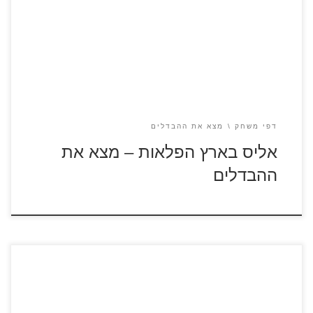
ההבדלים להגדלה ולהדפסה כנסו לדפי צביעה אליס בארץ
הפלאות
דפי משחק
מצא את ההבדלים
אליס בארץ הפלאות – מצא את
ההבדלים