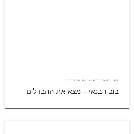
כנסו לסרטוני בוב הבנאי לחצו על דפי ההבדלים להגדלה
ולהדפסה כנסו לדפי צביעה בוב הבנאי
דפי משחק
מצא את ההבדלים
בוב הבנאי – מצא את ההבדלים