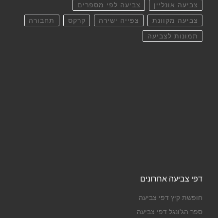
צביעה אונליין
צביעה לפי מספרים
צביעה מקוונת
צפייה ישירה
קרקס
תחבורה
תמונות לצביעה
דפי צביעה אחרונים
חופשת קיץ דפי צביעה
ספר הג'ונגל דפי צביעה