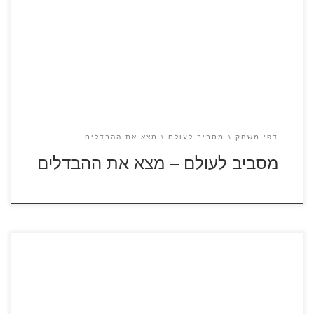
לחצו על דפי ההבדלים להגדלה ולהדפסה כנסו לדפי צביעה
מסביב לעולם
דפי משחק
מסביב לעולם
מצא את ההבדלים
מסביב לעולם – מצא את ההבדלים
כנסו לסרטוני אליס בארץ הפלאות לחצו על הדפים למציאת