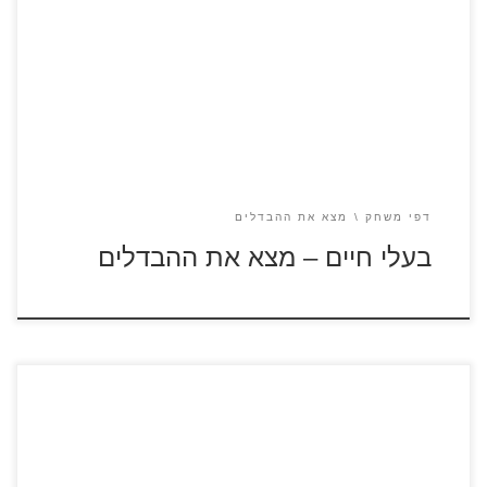
לחצו על הדפים למציאת ההבדלים להגדלה ולהדפסה כנסו לדפי
צביעה בעלי חיים כנסו לסרטון מדגסקר כנסו לדפי צביעה
מדגסקר
דפי משחק
מצא את ההבדלים
בעלי חיים – מצא את ההבדלים