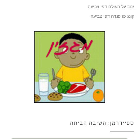
גנוב על העולם דפי צביעה
קונג פו פנדה דפי צביעה
ספיידרמן: השיבה הביתה