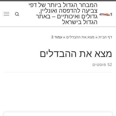
המבחר הגדול ביותר של דפי
דלג לתוכן
צביעה להדפסה ואונליין,
Search
גדולים ואיכותיים – באתר
תפרי
הגדול בישראל
דף הבית
»
מצא את ההבדלים
»
עמוד 3
מצא את ההבדלים
52 פוסטים