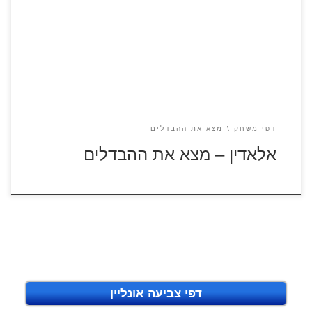
כנסו לסרטון אלאדין לחצו על הדפים למציאת ההבדלים להגדלה
ולהדפסה כנסו לדפי צביעה אלאדין
דפי משחק
מצא את ההבדלים
אלאדין – מצא את ההבדלים
דפי צביעה אונליין