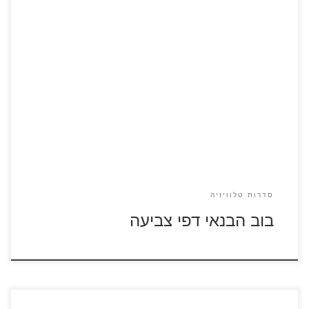
כנסו לסרטוני בוב הבנאי לחצו על דפי הצביעה של בוב הבנאי
להגדלה ולהדפסה
סדרות טלוויזיה
בוב הבנאי דפי צביעה