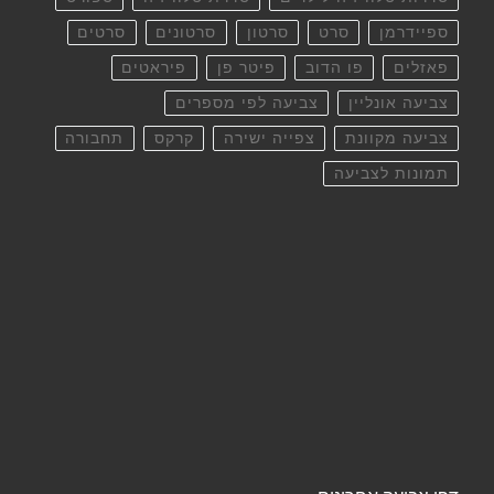
ספיידרמן
סרט
סרטון
סרטונים
סרטים
פאזלים
פו הדוב
פיטר פן
פיראטים
צביעה אונליין
צביעה לפי מספרים
צביעה מקוונת
צפייה ישירה
קרקס
תחבורה
תמונות לצביעה