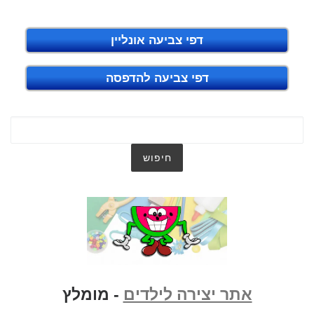
דפי צביעה אונליין
דפי צביעה להדפסה
אתר יצירה לילדים
- מומלץ