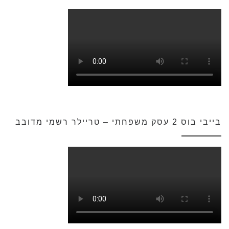
בייבי בוס 2 עסק משפחתי – טריילר רשמי מדובב