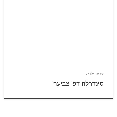
לחצו על דפי הצביעה של סינדרלה להגדלה ולהדפסה
סרטי ילדים
סינדרלה דפי צביעה