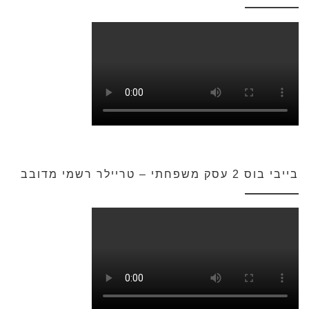
בייבי בוס 2 עסק משפחתי – טריילר רשמי מדובב