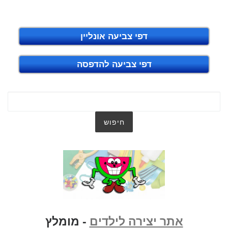
דפי צביעה אונליין
דפי צביעה להדפסה
אתר יצירה לילדים
- מומלץ