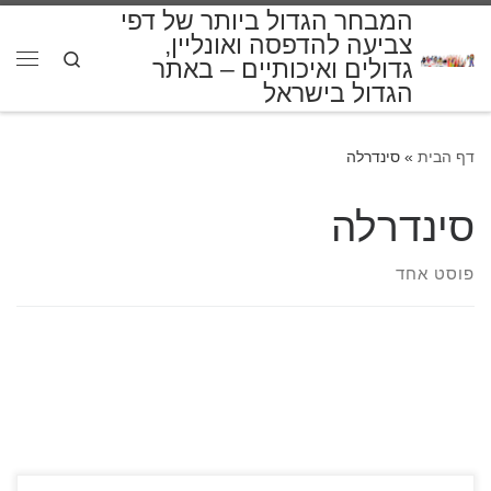
המבחר הגדול ביותר של דפי
דלג לתוכן
צביעה להדפסה ואונליין,
Search
גדולים ואיכותיים – באתר
תפרי
הגדול בישראל
דף הבית
»
סינדרלה
סינדרלה
פוסט אחד