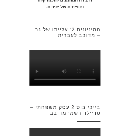
היצירה המוזמנים להכנה קלה
וחווייתית של יצירות.
המיניונים 2: עלייתו של גרו
– מדובב לעברית
בייבי בוס 2 עסק משפחתי –
טריילר רשמי מדובב