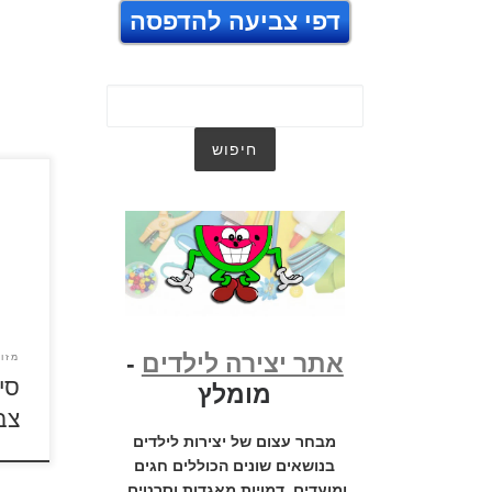
דפי צביעה להדפסה
לחצו 
ירקו
אתר יצירה לילדים
-
מזון
סי
מומלץ
צב
מבחר עצום של יצירות לילדים
בנושאים שונים הכוללים חגים
ומועדים, דמויות מאגדות וסרטים,