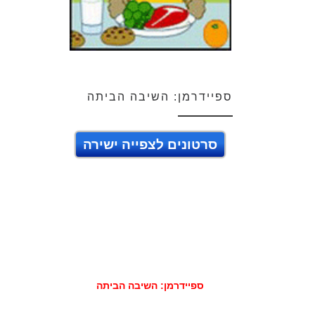
ספיידרמן: השיבה הביתה
סרטונים לצפייה ישירה
ספיידרמן: השיבה הביתה