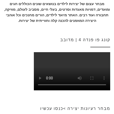
מבחר עצום של יצירות לילדים בנושאים שונים הכוללים חגים
ומועדים, דמויות מאגדות וסרטים, בעלי חיים, מסביב לעולם, מוזיקה,
תחבורה ועוד רבים. האתר מיועד לילדים, הורים מחנכים וכל אוהבי
היצירה המוזמנים להכנה קלה וחווייתית של יצירות.
קונג פו פנדה 4 | מדובב
מבחר רעיונות יצירה >כנסו עכשיו