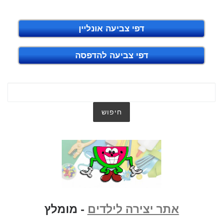
דפי צביעה אונליין
דפי צביעה להדפסה
אתר יצירה לילדים
- מומלץ