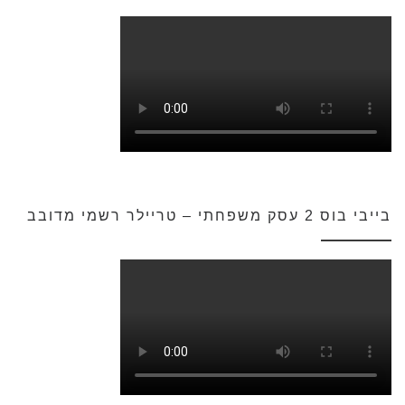
בייבי בוס 2 עסק משפחתי – טריילר רשמי מדובב