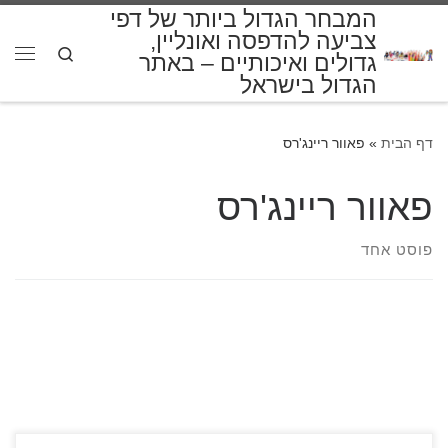
המבחר הגדול ביותר של דפי
דלג לתוכן
צביעה להדפסה ואונליין,
Search
גדולים ואיכותיים – באתר
תפרי
הגדול בישראל
דף הבית
»
פאוור ריינג'רס
פאוור ריינג'רס
פוסט אחד