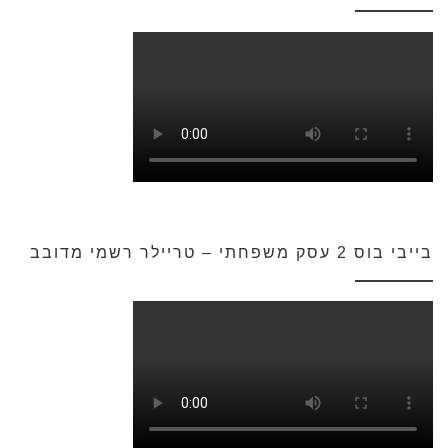
בייבי בוס 2 עסק משפחתי – טריילר רשמי מדובב