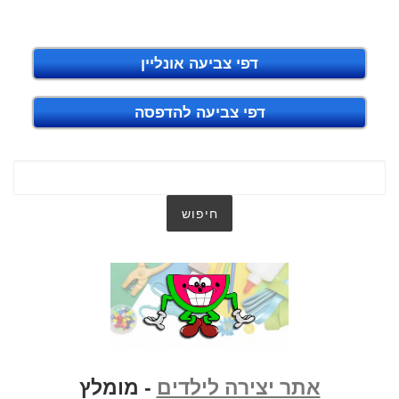
דפי צביעה אונליין
דפי צביעה להדפסה
אתר יצירה לילדים
- מומלץ