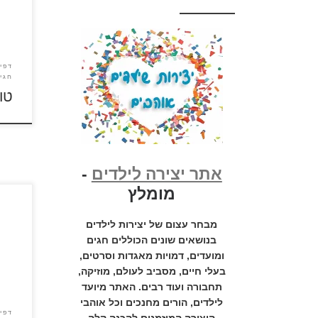
סמל 
תמ
דפי 
חגי
טו
אתר יצירה לילדים
-
מומלץ
לאחר 
מבחר עצום של יצירות לילדים
הספר
בנושאים שונים הכוללים חגים
ל
ומועדים, דמויות מאגדות וסרטים,
בעלי חיים, מסביב לעולם, מוזיקה,
תחבורה ועוד רבים. האתר מיועד
לילדים, הורים מחנכים וכל אוהבי
דפי 