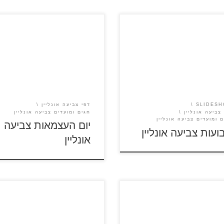
וקבלו רעיונות יצירה
יום העצמאות
שבועות שבועות
SLIDES
דפי צביעה אונליין
צביעה אונליין
חגים ומועדים צביעה אונליין
ם ומועדים צביעה אונליין
יום העצמאות צביעה
ועות צביעה אונליין
אונליין
כניסה לציור לחצו על סמל
 בסרגל הכלים לבחירת תמונה
ה לאחר כניסה לציור לחצו על
צביעה אונליין חנוכה