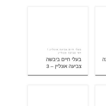
עמוד 1 | עמוד 2 | עמוד 3 | עמוד 4
לאחר כניסה לציור לחצו על סמל
הספר בסרגל הכלים לבחירת תמונה
שלחו
לצביעה את התמונות המוקטנות
למטה אפשר למצוא בכניסה לציור
למעלהלאחר מכן לחצו על סמל הספר
בסרגל הכלים לבחירת תמונה לצביעה
בעלי חיים ביבשה
בעלי חיים צביעה אונליין
דפי צביעה אונליין
ה
בעלי חיים ביבשה
צביעה אונליין – 3
צבעו אונליין, הורידו, הדפיסו או שלחו