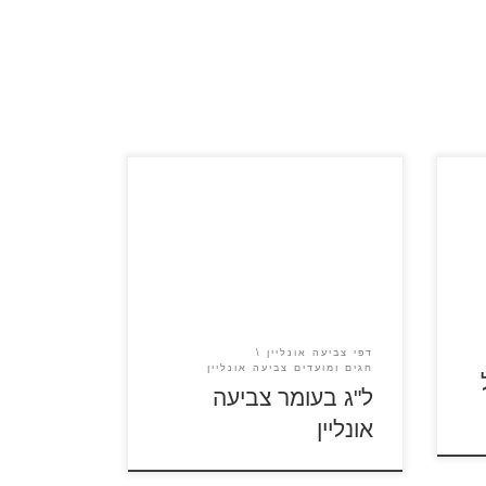
צביעה אונליין ל"ג בעומר
דפי צביעה אונליין
חגים ומועדים צביעה אונליין
ל"ג בעומר צביעה
אונליין