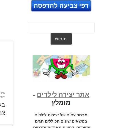
דפי צביעה להדפסה
לאחר 
הספר
לצבי
למטה
למעל
בסרג
בעלי 
אתר יצירה לילדים
-
בעלי
דפי 
מומלץ
בע
צבי
מבחר עצום של יצירות לילדים
בנושאים שונים הכוללים חגים
ומועדים, דמויות מאגדות וסרטים,