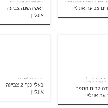
ם ומועדים צביעה אונליין
פורים
חגים ומועדים צביעה אונליין
ים צביעה אונליין
ראש השנה צביעה
אונליין
לחצו על סמל הספר בסרגל הכלים
 לבית הספר
לבחירת תמונה לצביעה
צביעה אונליין
דפי צביעה להדפסה
ת צביעה אונליין
בעלי כנף 2 צביעה
רה לבית הספר
אונליין
עה אונליין