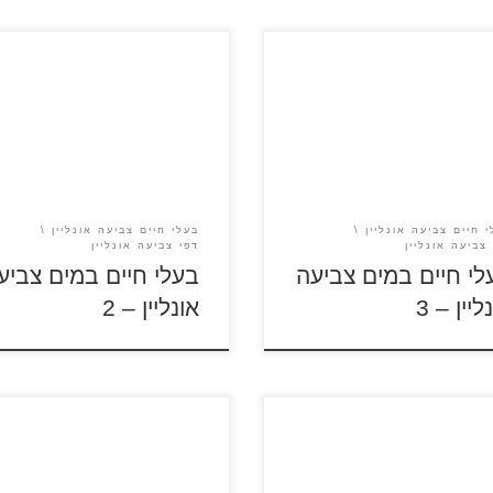
אונליין, הורידו, הדפיסו או שלחו
צבעו אונליין, הורידו, הדפיסו או 
ים.
לחברים.
 חיים צביעה אונליין
בעלי חיים צביעה אונליין
צביעה אונליין
דפי צביעה אונליין
לי חיים במים צביעה
בעלי חיים במים צביע
ליין – 3
אונליין – 2
כניסה לציור לחצו על סמל
 בסרגל הכלים לבחירת תמונה
ברבי