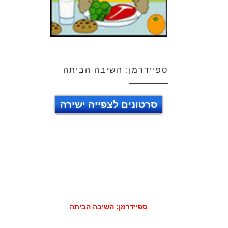
ספיידרמן: השיבה הביתה
סרטונים לצפייה ישירה
ספיידרמן: השיבה הביתה