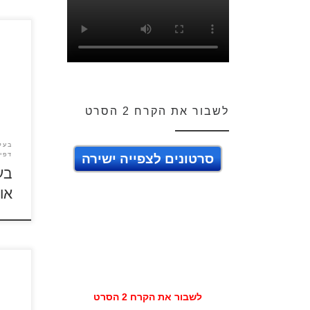
צבעו 
לחבר
לשבור את הקרח 2 הסרט
בעלי
דפי 
סרטונים לצפייה ישירה
בע
אונ
לאחר 
הספר
לשבור את הקרח 2 הסרט