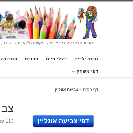
מבחר עצום של דפי צביעה, מקוונים ולהדפסה ישירה, בנ
סרטי ילדים
בעלי חיים
ספורט
תחבורה
דפי משחק
דף הבית
»
צביעה אונליין
צבי
דפי צביעה אונליין
113 פוסטים