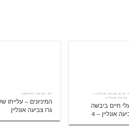
עמוד 1 | עמוד 2 | עמוד 3 | עמוד 4
כניסה לציור לחצו על סמל
 בסרגל הכלים לבחירת תמונה
עה את התמונות המוקטנות
 אפשר למצוא בכניסה לציור
הלאחר מכן לחצו על סמל הספר
ל הכלים לבחירת תמונה לצביעה
חיים ביבשה
 חיים צביעה אונליין
דפי צביעה להדפסה
צביעה אונליין
המיניונים – עלייתו של
לי חיים ביבשה
גרו צביעה אונליין
עה אונליין – 4