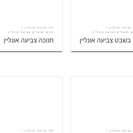
הספר בסרגל הכלים לבחירת
ונה לצביעה
צביעה אונליין
דפי צביעה אונליין
ם ומועדים צביעה אונליין
חגים ומועדים צביעה אונליין
 בשבט צביעה אונליין
חנוכה צביעה אונליין
כניסה לציור לחצו על סמל
 בסרגל הכלים לבחירת תמונה
ראש השנה
צביעה
צביעה אונליין
דפי צביעה אונליין