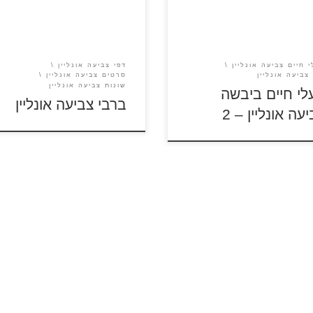
לצביעה עמוד 1 | עמוד 2 | עמוד
 חיים צביעה אונליין
דפי צביעה אונליין
צביעה אונליין
סרטים צביעה אונליין
שונות צביעה אונליין
לי חיים ביבשה
ברבי צביעה אונליין
עה אונליין – 2