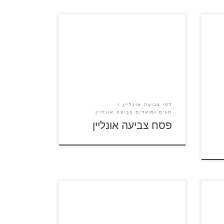
צבעו אונליין, הורידו, הדפיסו או שלחו
לחברים.
דפי צביעה אונליין
חגים ומועדים צביעה אונליין
פסח צביעה אונליין
צביעה אונליין הקול בראש