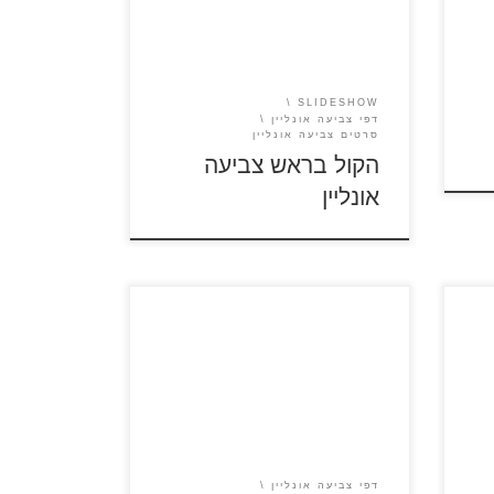
SLIDESHOW
דפי צביעה אונליין
סרטים צביעה אונליין
הקול בראש צביעה
אונליין
סוכות
דפי צביעה אונליין