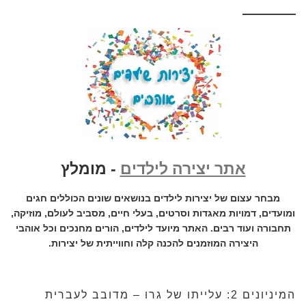
אתר יצירה לילדים
- מומלץ
מבחר עצום של יצירות לילדים בנושאים שונים הכוללים חגים
ומועדים, דמויות מאגדות וסרטים, בעלי חיים, מסביב לעולם, מוזיקה,
תחבורה ועוד רבים. האתר מיועד לילדים, הורים מחנכים וכל אוהבי
היצירה המוזמנים להכנה קלה וחווייתית של יצירות.
המיניונים 2: עלייתו של גרו – מדובב לעברית