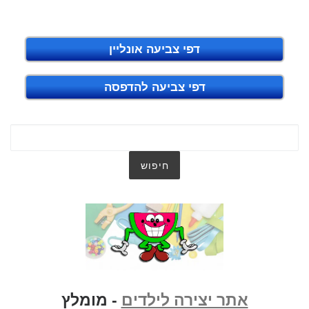
דפי צביעה אונליין
דפי צביעה להדפסה
אתר יצירה לילדים
- מומלץ