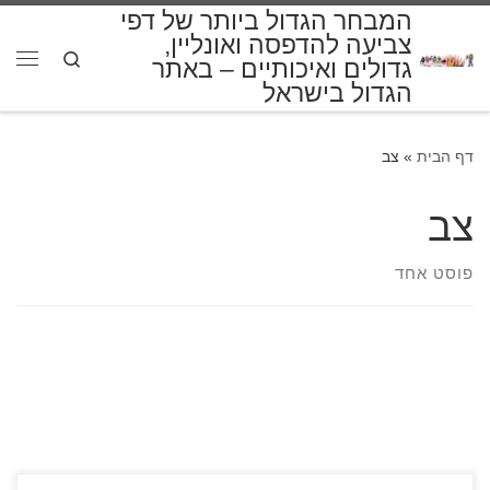
המבחר הגדול ביותר של דפי
דלג לתוכן
צביעה להדפסה ואונליין,
Search
גדולים ואיכותיים – באתר
תפרי
הגדול בישראל
דף הבית
»
צב
צב
פוסט אחד