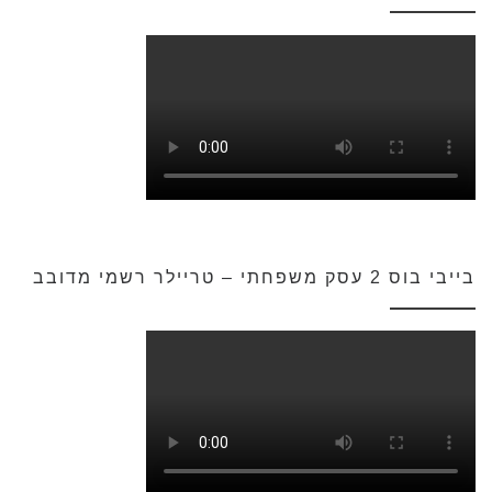
בייבי בוס 2 עסק משפחתי – טריילר רשמי מדובב