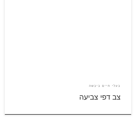
לחצו על דפי הצביעה של צבים להגדלה ולהדפסה
בעלי חיים ביבשה
צב דפי צביעה