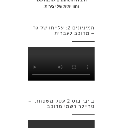
היצירה המוזמנים להכנה קלה
וחווייתית של יצירות.
המיניונים 2: עלייתו של גרו
– מדובב לעברית
בייבי בוס 2 עסק משפחתי –
טריילר רשמי מדובב