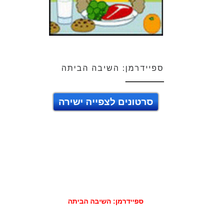
ספיידרמן: השיבה הביתה
סרטונים לצפייה ישירה
ספיידרמן: השיבה הביתה