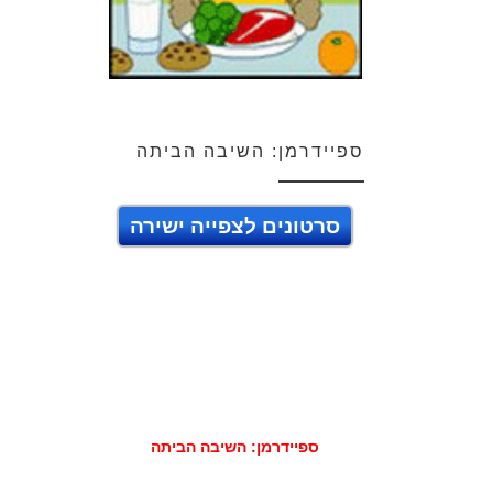
ספיידרמן: השיבה הביתה
סרטונים לצפייה ישירה
ספיידרמן: השיבה הביתה