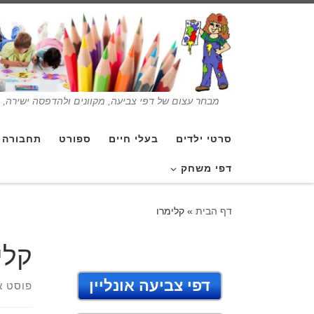
מבחר עצום של דפי צביעה, מקוונים ולהדפסה ישירה, בנ
סרטי ילדים
בעלי חיים
ספורט
תחבורה
דפי משחק
דף הבית
»
קלימרו
קלי
דפי צביעה אונליין
פוסט א