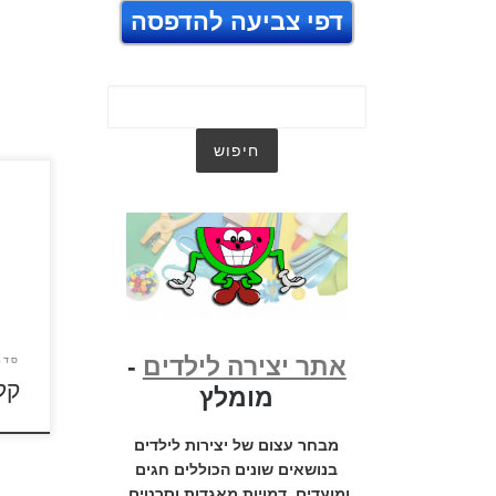
דפי צביעה להדפסה
לחצו 
להגד
אתר יצירה לילדים
-
סדר
קל
מומלץ
מבחר עצום של יצירות לילדים
בנושאים שונים הכוללים חגים
ומועדים, דמויות מאגדות וסרטים,