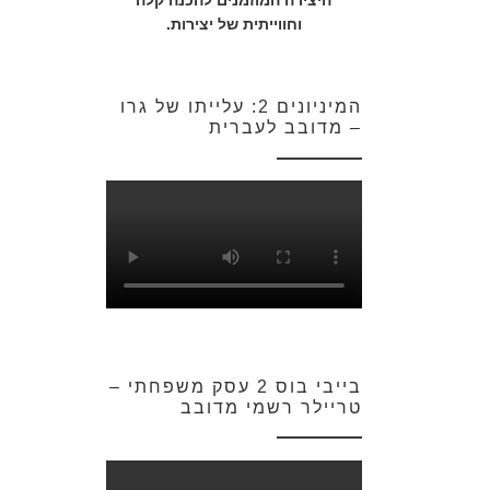
היצירה המוזמנים להכנה קלה
וחווייתית של יצירות.
המיניונים 2: עלייתו של גרו
– מדובב לעברית
בייבי בוס 2 עסק משפחתי –
טריילר רשמי מדובב