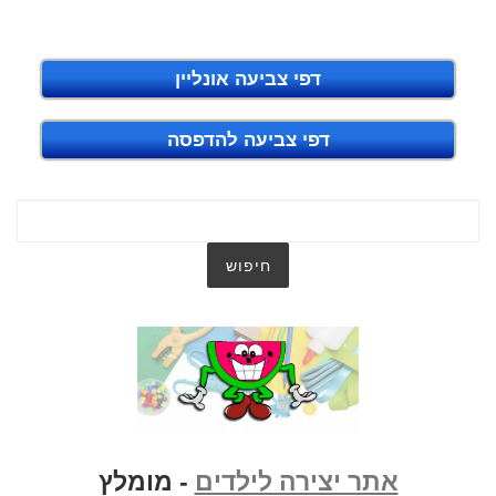
דפי צביעה אונליין
דפי צביעה להדפסה
אתר יצירה לילדים
- מומלץ