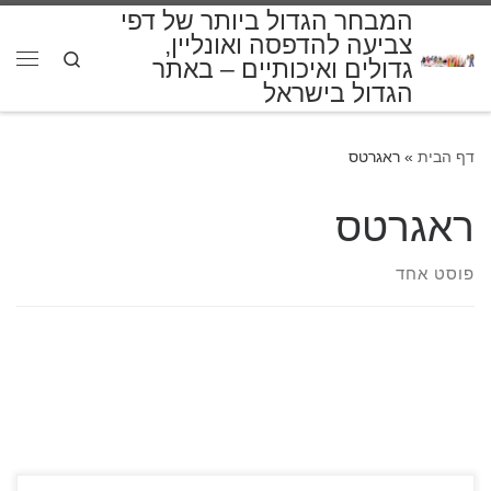
המבחר הגדול ביותר של דפי
דלג לתוכן
צביעה להדפסה ואונליין,
Search
גדולים ואיכותיים – באתר
תפרי
הגדול בישראל
דף הבית
»
ראגרטס
ראגרטס
פוסט אחד