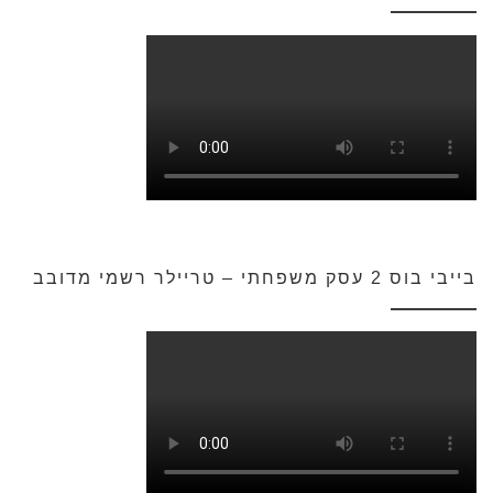
בייבי בוס 2 עסק משפחתי – טריילר רשמי מדובב