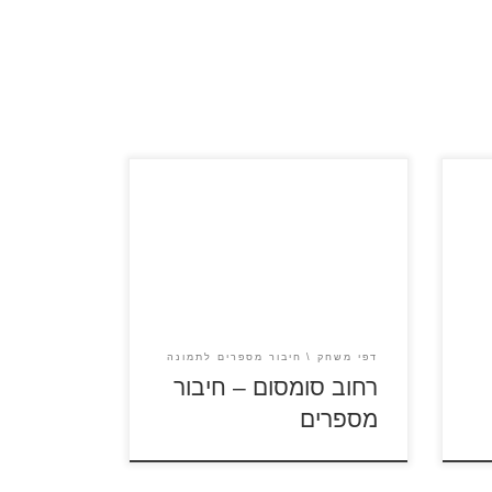
כנסו לסרטון רחוב סומסום לחצו על
ו
דפי חיבור המספרים לתמונה
סה
להגדלה ולהדפסה כנסו לדפי צביעה
ום
רחוב סומסום
דפי משחק
חיבור מספרים לתמונה
רחוב סומסום – חיבור
מספרים