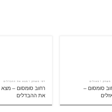
לסרטון רחוב סומסום לחצו על
היכנסו לסרטון רחוב סומסום לחצ
הפאזלים להגדלה ולהדפסה כנסו
על דפי ההבדלים להגדלה ולהדפ
 צביעה רחוב סומסום
היכנסו לדפי צביעה רחוב סומס
 משחק
פאזלים
דפי משחק
מצא את ההבדלים
וב סומסום –
רחוב סומסום – מצא
זלים
את ההבדלים