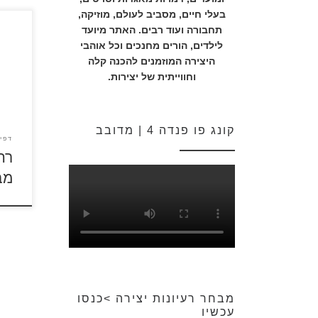
בעלי חיים, מסביב לעולם, מוזיקה,
תחבורה ועוד רבים. האתר מיועד
לילדים, הורים מחנכים וכל אוהבי
כנסו 
היצירה המוזמנים להכנה קלה
דפי 
וחווייתית של יצירות.
לדפי
קונג פו פנדה 4 | מדובב
דפי
רח
מב
מבחר רעיונות יצירה >כנסו
עכשיו