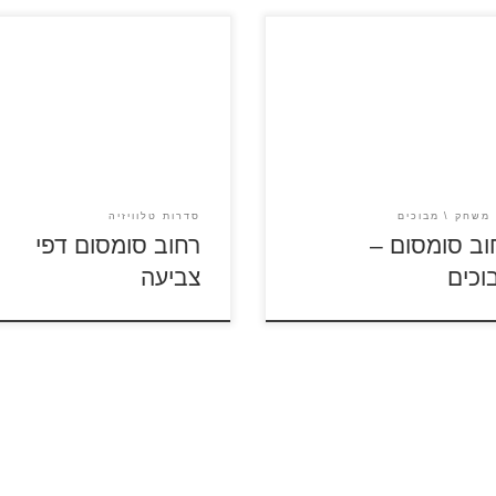
לסרטון רחוב סומסום לחץ על
לחצו על דפי הצביעה של רחוב
המבוכים להגדלה ולהדפסה כנסו
סומסום להגדלה ולהדפסה
 הצביעה רחוב סומסום
 משחק
מבוכים
סדרות טלוויזיה
וב סומסום –
רחוב סומסום דפי
וכים
צביעה