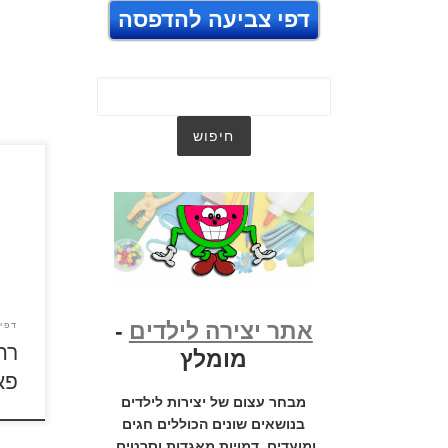
דפי צביעה להדפסה
כנסו 
דפי 
לדפי
אתר יצירה לילדים
-
דפי
רח
מומלץ
פא
מבחר עצום של יצירות לילדים
בנושאים שונים הכוללים חגים
ומועדים, דמויות מאגדות וסרטים,