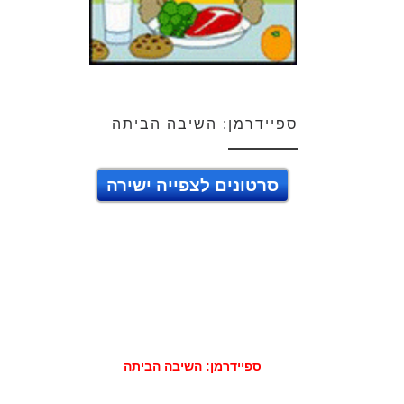
ספיידרמן: השיבה הביתה
סרטונים לצפייה ישירה
ספיידרמן: השיבה הביתה