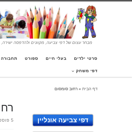
מבחר עצום של דפי צביעה, מקוונים ולהדפסה ישירה, בנ
סרטי ילדים
בעלי חיים
ספורט
תחבורה
דפי משחק
דף הבית
»
רחוב סומסום
רחו
דפי צביעה אונליין
5 פוסטים