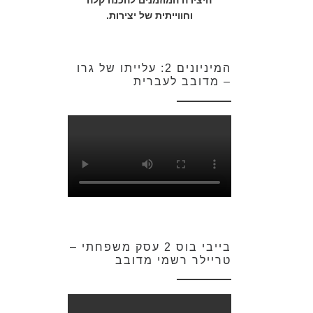
היצירה המוזמנים להכנה קלה
וחווייתית של יצירות.
המיניונים 2: עלייתו של גרו
– מדובב לעברית
בייבי בוס 2 עסק משפחתי –
טריילר רשמי מדובב