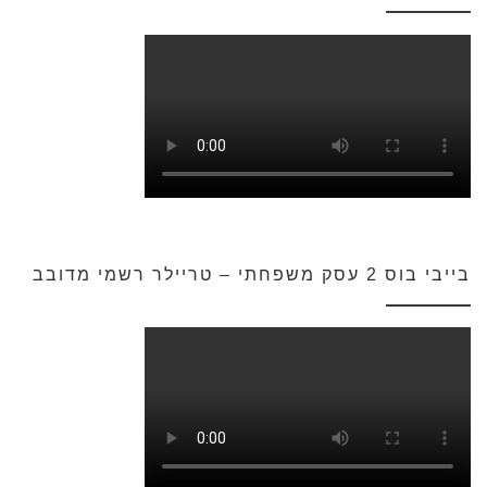
בייבי בוס 2 עסק משפחתי – טריילר רשמי מדובב