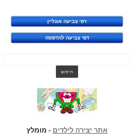
דפי צביעה אונליין
דפי צביעה להדפסה
אתר יצירה לילדים
- מומלץ