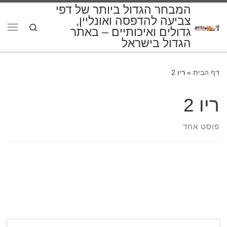
המבחר הגדול ביותר של דפי
דלג לתוכן
צביעה להדפסה ואונליין,
Search
גדולים ואיכותיים – באתר
תפרי
הגדול בישראל
דף הבית
»
ריו 2
ריו 2
פוסט אחד