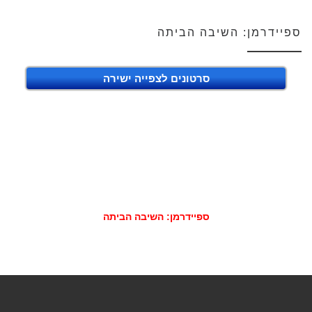
ספיידרמן: השיבה הביתה
סרטונים לצפייה ישירה
ספיידרמן: השיבה הביתה