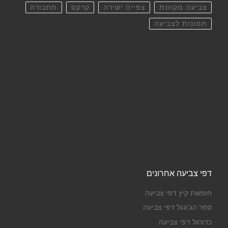
צביעה מקוונת
צפייה ישירה
קרקס
תחבורה
תמונות לצביעה
דפי צביעה אחרונים
חופשת קיץ דפי צביעה
ספר הג'ונגל דפי צביעה
כדורגל דפי צביעה