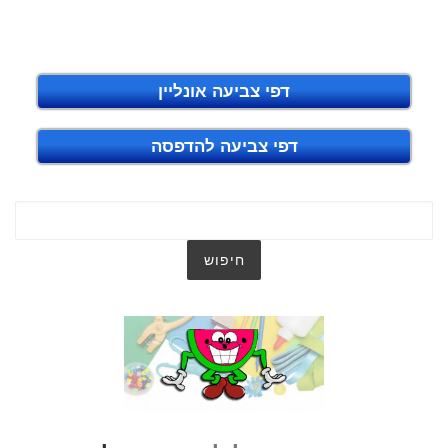
דפי צביעה אונליין
דפי צביעה להדפסה