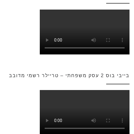
בייבי בוס 2 עסק משפחתי – טריילר רשמי מדובב