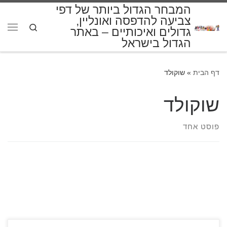
המבחר הגדול ביותר של דפי
דלג לתוכן
צביעה להדפסה ואונליין,
Search
גדולים ואיכותיים – באתר
תפרי
הגדול בישראל
דף הבית
»
שוקולד
שוקולד
פוסט אחד