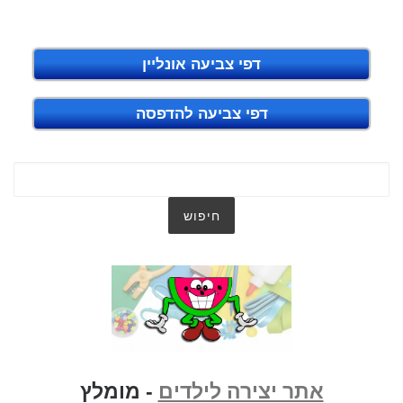
דפי צביעה אונליין
דפי צביעה להדפסה
אתר יצירה לילדים
- מומלץ