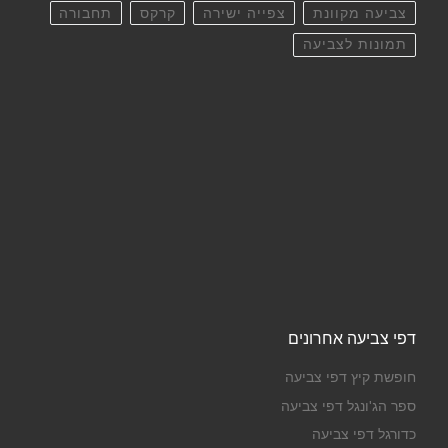
צביעה מקוונת
צפייה ישירה
קרקס
תחבורה
תמונות לצביעה
דפי צביעה אחרונים
חופשת קיץ דפי צביעה
ספר הג'ונגל דפי צביעה
כדורגל דפי צביעה