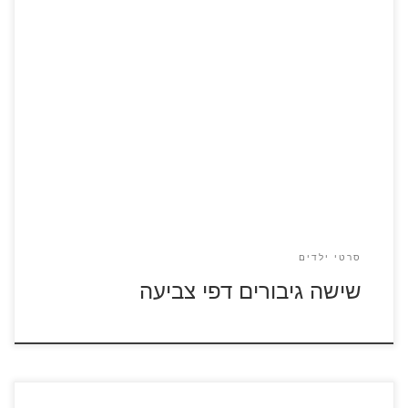
שישה גיבורים סרטון לצפייה ישירה לחצו על דפי הצביעה של
הסרט שישה גיבורים להגדלה ולהדפסה
סרטי ילדים
שישה גיבורים דפי צביעה