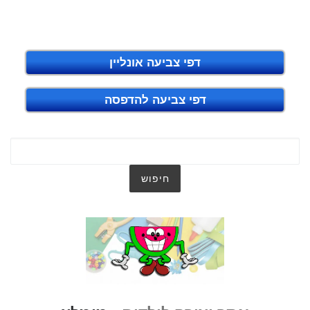
דפי צביעה אונליין
דפי צביעה להדפסה