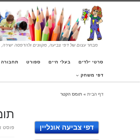
מבחר עצום של דפי צביעה, מקוונים ולהדפסה ישירה, בנ
סרטי ילדים
בעלי חיים
ספורט
תחבורה
דפי משחק
דף הבית
»
תומס הקטר
תומ
דפי צביעה אונליין
פוסט א