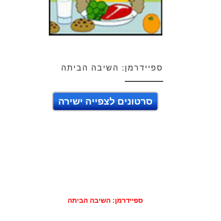
ספיידרמן: השיבה הביתה
סרטונים לצפייה ישירה
ספיידרמן: השיבה הביתה