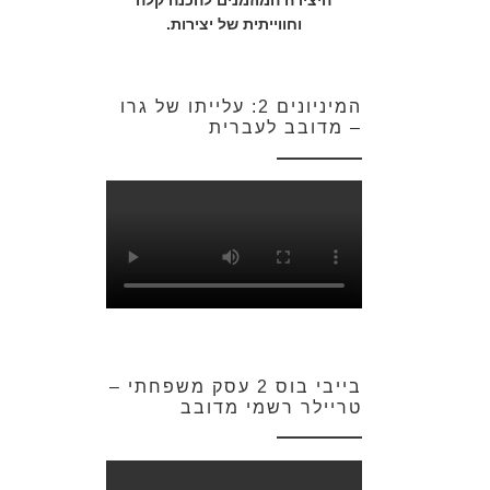
היצירה המוזמנים להכנה קלה
וחווייתית של יצירות.
המיניונים 2: עלייתו של גרו
– מדובב לעברית
בייבי בוס 2 עסק משפחתי –
טריילר רשמי מדובב