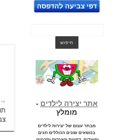
דפי צביעה להדפסה
לחצו
להגד
אתר יצירה לילדים
-
סדר
תו
מומלץ
צב
מבחר עצום של יצירות לילדים
בנושאים שונים הכוללים חגים
ומועדים, דמויות מאגדות וסרטים,